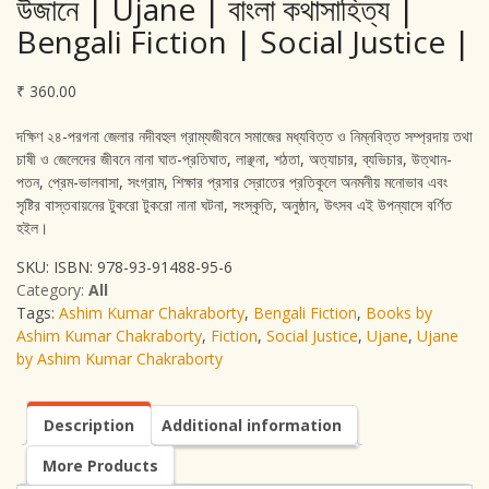
উজানে | Ujane | বাংলা কথাসাহিত্য |
Bengali Fiction | Social Justice |
₹
360.00
দক্ষিণ ২৪-পরগনা জেলার নদীবহুল গ্রাম্যজীবনে সমাজের মধ্যবিত্ত ও নিম্নবিত্ত সম্প্রদায় তথা
চাষী ও জেলেদের জীবনে নানা ঘাত-প্রতিঘাত, লাঞ্ছনা, শঠতা, অত্যাচার, ব্যভিচার, উত্থান-
পতন, প্রেম-ভালবাসা, সংগ্রাম, শিক্ষার প্রসার স্রোতের প্রতিকূলে অনমনীয় মনোভাব এবং
সৃষ্টির বাস্তবায়নের টুকরো টুকরো নানা ঘটনা, সংস্কৃতি, অনুষ্ঠান, উৎসব এই উপন্যাসে বর্ণিত
হইল।
SKU:
ISBN: 978-93-91488-95-6
Category:
All
Tags:
Ashim Kumar Chakraborty
,
Bengali Fiction
,
Books by
Ashim Kumar Chakraborty
,
Fiction
,
Social Justice
,
Ujane
,
Ujane
by Ashim Kumar Chakraborty
Description
Additional information
More Products