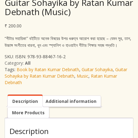
Guitar Sohayika by Ratan Kumar
Debnath (Music)
₹
200.00
“
–
,
,
গীটার সহায়িকা
”
বইটিতে অনেক বিষয়ের উপর গুরুত্ব আরোপ করা হয়েছে
যেমন সুর
তাল
,
উচ্চাঙ্গ সংগীতের ধারনা
ধূন এবং স্প্যানিশ ও হাওয়াইন গীটার শিক্ষার সহজ পদ্ধতি।
SKU:
ISBN: 978-93-88467-16-2
Category:
All
Tags:
Book by Ratan Kumar Debnath
,
Guitar Sohayika
,
Guitar
Sohayika by Ratan Kumar Debnath
,
Music
,
Ratan Kumar
Debnath
Description
Additional information
More Products
Description