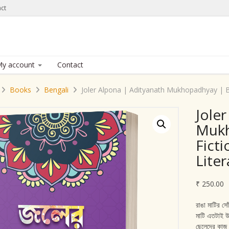
ct
y account
Contact
Books
Bengali
Joler Alpona | Adityanath Mukhopadhyay | Be
Jole
Mukh
Fict
Liter
₹
250.00
রাঙা মাটির সো
মাটি এতটাই উর
ছেলেদের কাজ।