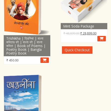
Mint Soda Package
Original
Current
₹
48,899.00
₹
28,899.00
Trishikha | ত্রিশিখা | বাংলা
price
price
কবিতার বই | বাংলা বই | বাংলা
was:
is:
কবিতা | Book of Poems |
₹ 48,899.00.
₹ 28,899.0
Poetry Book | Bangla
Quick Checkout
Poetry Book
₹
450.00