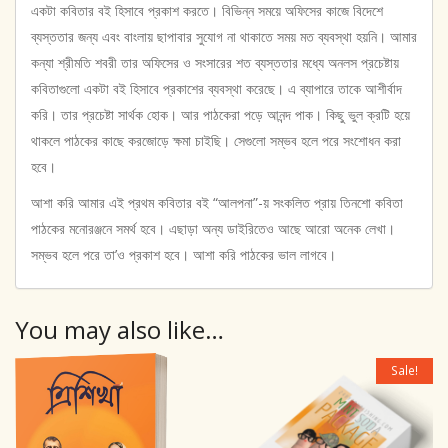
একটা কবিতার বই হিসাবে প্রকাশ করতে। বিভিন্ন সময়ে অফিসের কাজে বিদেশে
ব্যস্ততার জন্য এবং বাংলায় ছাপাবার সুযোগ না থাকাতে সময় মত ব্যবস্থা হয়নি। আমার
কন্যা শ্রীমতি শবরী তার অফিসের ও সংসারের শত ব্যস্ততার মধ্যে অনলস প্রচেষ্টায়
কবিতাগুলো একটা বই হিসাবে প্রকাশের ব্যবস্থা করেছে। এ ব্যাপারে তাকে আশীর্বাদ
করি। তার প্রচেষ্টা সার্থক হোক। আর পাঠকেরা পড়ে আনন্দ পাক। কিছু ভুল ক্রটি হয়ে
থাকলে পাঠকের কাছে করজোড়ে ক্ষমা চাইছি। সেগুলো সম্ভব হলে পরে সংশোধন করা
হবে।
আশা করি আমার এই প্রথম কবিতার বই “আলপনা”-য় সংকলিত প্রায় তিনশো কবিতা
পাঠকের মনোরঞ্জনে সমর্থ হবে। এছাড়া অন্য ডাইরিতেও আছে আরো অনেক লেখা।
সম্ভব হলে পরে তা’ও প্রকাশ হবে। আশা করি পাঠকের ভাল লাগবে।
You may also like…
Sale!