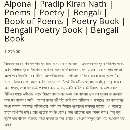
Alpona | Pradip Kiran Nath |
Poems | Poetry | Bengali |
Book of Poems | Poetry Book |
Bengali Poetry Book | Bengali
Book
₹
270.00
বিভিন্ন সময়ের মানসিক পরিস্থিতিতে মনে যে ভাব এসেছে – তখনকার অবস্থার পরিপ্রেক্ষিতে,
অথবা কাগজে প্রকাশিত খবরে মানসিক সংঘাতে কবিতাগুলো লেখা হয়েছে। কোন কোন কবিতা
আগে পরে লিখেছি। কোনটা বা তাৎক্ষণিক লেখা – কবিতার চাহিদায় অথবা মনের তাৎক্ষণিক
ভাবে। নিজের লেখা বাংলা কবিতা সম্ভব মত নিজেই ইংরেজীতে অনুবাদ করেছি। বন্ধু বান্ধব
যারা শুনেছে তারা অনেকেই প্রশংসা করে বলেছে একটা কবিতার বই হিসাবে প্রকাশ করতে।
বিভিন্ন সময়ে অফিসের কাজে বিদেশে ব্যস্ততার জন্য এবং বাংলায় ছাপাবার সুযোগ না থাকাতে
সময় মত ব্যবস্থা হয়নি। আমার কন্যা শ্রীমতি শবরী তার অফিসের ও সংসারের শত ব্যস্ততার
মধ্যে অনলস প্রচেষ্টায় কবিতাগুলো একটা বই হিসাবে প্রকাশের ব্যবস্থা করেছে। এ ব্যাপারে
তাকে আশীর্বাদ করি। তার প্রচেষ্টা সার্থক হোক। আর পাঠকেরা পড়ে আনন্দ পাক। কিছু ভুল
ক্রটি হয়ে থাকলে পাঠকের কাছে করজোড়ে ক্ষমা চাইছি। সেগুলো সম্ভব হলে পরে সংশোধন করা
হবে।