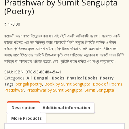
Pratishwar by Sumit Sengupta
(Poetry)
₹
170.00
কয়েকটি কারণ বশত নি
:
সন্দেহে বলা যায় এই বইটি একটি ব্যতিক্রমী প্রয়াস। প্রথমত একটি
বইয়ের পরিসরে এত জন বিভিন্ন ধারার কালোত্তীর্ণ কবি সমূহের বিবর্তিত আঙ্গিক ও জীবন
দর্শনের প্রতিফলন মূলক সমাবেশ ঘটেছে। দ্বিতীয়ত কবিতা ও কবি এমন ভাবে নির্বাচন করা
হয়েছে যাতে ইউরোপের প্রতিটি শিল্প
–
সংস্কৃতি তথা সাহিত্যের আন্দোলন যা পরবর্তী সময়ে নির্দিষ্ট
সাহিত্য বা কাব্যধারায় পরিণত হয়েছে
,
সেই প্রতিটি ধারার কবিতা এর মধ্যে অন্তর্ভুক্ত।
SKU:
ISBN: 978-93-88484-54-1
Categories:
All
,
Bengali
,
Books
,
Physical Books
,
Poetry
Tags:
bengali poetry
,
Book by Sumit Sengupta
,
Book of Poems
,
Pratishwar
,
Pratishwar by Sumit Sengupta
,
Sumit Sengupta
Description
Additional information
More Products