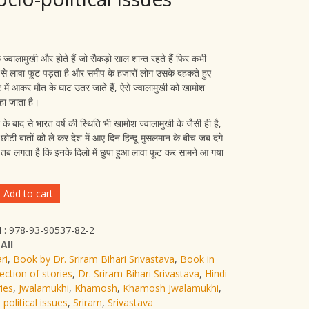
 ज्वालामुखी और होते हैं जो सैकड़ो साल शान्त रहते हैं फिर कभी
से लावा फूट पड़ता है और समीप के हजारों लोग उसके दहकते हुए
 में आकर मौत के घाट उतर जाते हैं, ऐसे ज्वालामुखी को खामोश
हा जाता है।
 के बाद से भारत वर्ष की स्थिति भी खामोश ज्वालामुखी के जैसी ही है,
छोटी बातों को ले कर देश में आए दिन हिन्दू-मुसलमान के बीच जब दंगे-
ं तब लगता है कि इनके दिलो में छुपा हुआ लावा फूट कर सामने आ गया
h
Add to cart
khi
 : 978-93-90537-82-2
:
All
ri
,
Book by Dr. Sriram Bihari Srivastava
,
Book in
ection of stories
,
Dr. Sriram Bihari Srivastava
,
Hindi
va
ies
,
Jwalamukhi
,
Khamosh
,
Khamosh Jwalamukhi
,
 political issues
,
Sriram
,
Srivastava